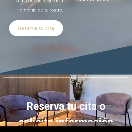
cómo puede mejorar la
armonía de tu rostro.
Reserva tu cita