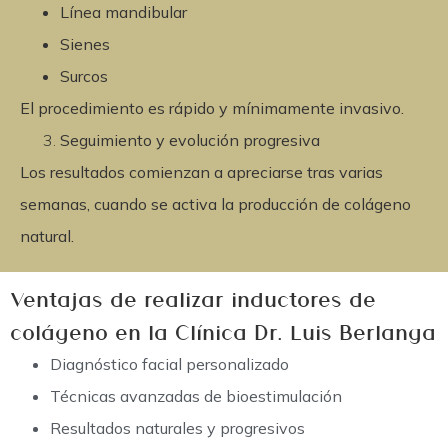
Línea mandibular
Sienes
Surcos
El procedimiento es rápido y mínimamente invasivo.
Seguimiento y evolución progresiva
Los resultados comienzan a apreciarse tras varias
semanas, cuando se activa la producción de
colágeno
natural
.
Ventajas de realizar inductores de
colágeno en la Clínica Dr. Luis Berlanga
Diagnóstico facial personalizado
Técnicas avanzadas de bioestimulación
Resultados naturales y progresivos