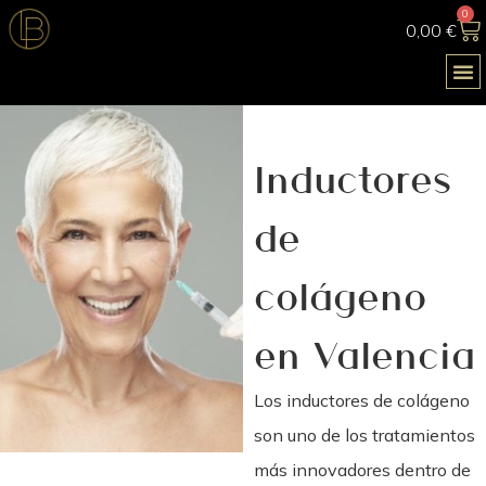
0
0,00
€
Inductores
de
colágeno
en Valencia
Los
inductores de colágeno
son uno de los tratamientos
más innovadores dentro de